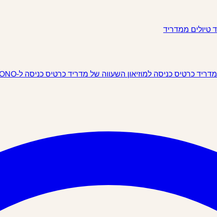
ד
טיולים ממדריד
 מדריד
כרטיס כניסה למוזיאון השעווה של מדריד
כרטיס כניסה ל-IKONO מדריד