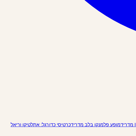
מופע פלמנקו בלב מדריד
כרטיסי כדורגל: אתלטיקו וריאל