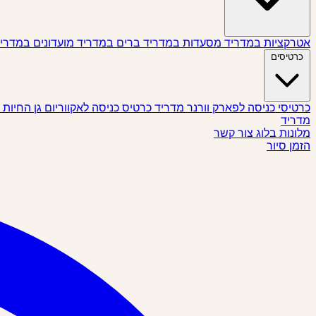
אטרקציות במדריד
מסעדות במדריד
ברים במדריד
מועדונים במדרי
כרטיסים
כרטיסי כניסה לפארק וורנר מדריד
כרטיס כניסה לאקווריום גן החיות
מדריד
מלונות
בלוג
צור קשר
הזמן סיור