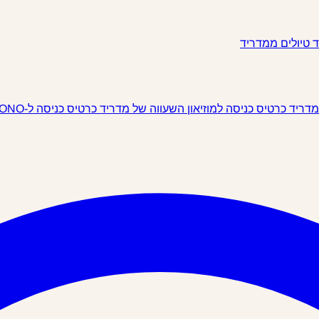
ד
טיולים ממדריד
 מדריד
כרטיס כניסה למוזיאון השעווה של מדריד
כרטיס כניסה ל-IKONO מדריד