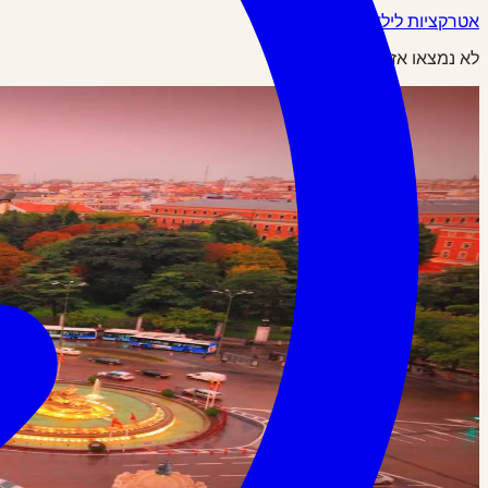
אטרקציות לילדים במדריד ↙
לא נמצאו אזורים כרגע.