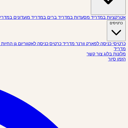
אטרקציות במדריד
מסעדות במדריד
ברים במדריד
מועדונים במדרי
כרטיסים
כרטיסי כניסה לפארק וורנר מדריד
כרטיס כניסה לאקווריום גן החיות
מדריד
מלונות
בלוג
צור קשר
הזמן סיור