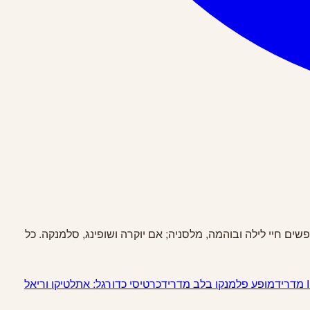
ים חיי לילה ובוהמה, מלסניה; אם יוקרה ושופינג, סלמנקה. כל
מופע פלמנקו בלב מדריד
כרטיסי כדורגל: אתלטיקו וריאל