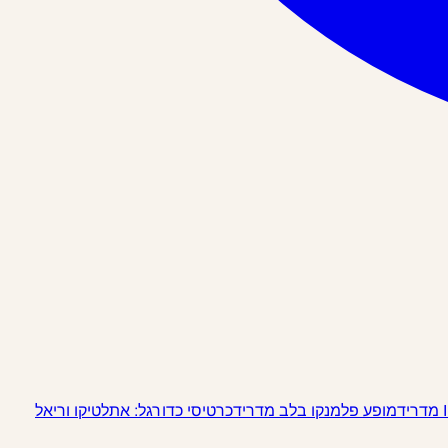
מופע פלמנקו בלב מדריד
כרטיסי כדורגל: אתלטיקו וריאל