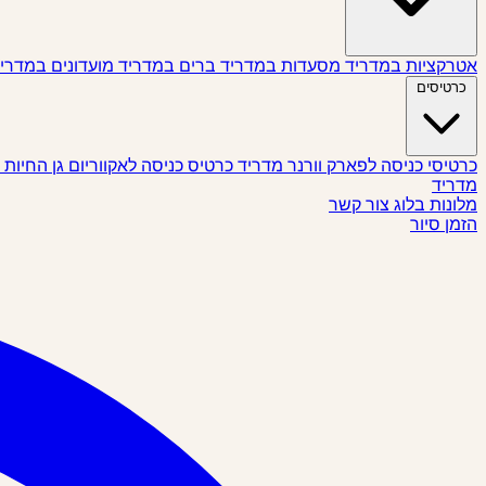
אטרקציות במדריד
מסעדות במדריד
ברים במדריד
מועדונים במדרי
כרטיסים
כרטיסי כניסה לפארק וורנר מדריד
כרטיס כניסה לאקווריום גן החיות
מדריד
מלונות
בלוג
צור קשר
הזמן סיור