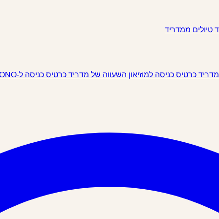
ד
טיולים ממדריד
 מדריד
כרטיס כניסה למוזיאון השעווה של מדריד
כרטיס כניסה ל-IKONO מדריד