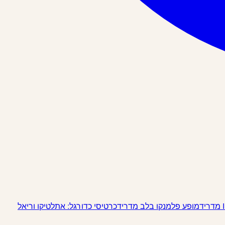
מופע פלמנקו בלב מדריד
כרטיסי כדורגל: אתלטיקו וריאל