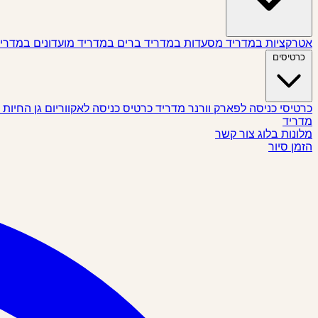
אטרקציות במדריד
מסעדות במדריד
ברים במדריד
מועדונים במדרי
כרטיסים
כרטיסי כניסה לפארק וורנר מדריד
כרטיס כניסה לאקווריום גן החיות
מדריד
מלונות
בלוג
צור קשר
הזמן סיור