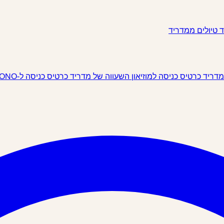
ד
טיולים ממדריד
 מדריד
כרטיס כניסה למוזיאון השעווה של מדריד
כרטיס כניסה ל-IKONO מדריד