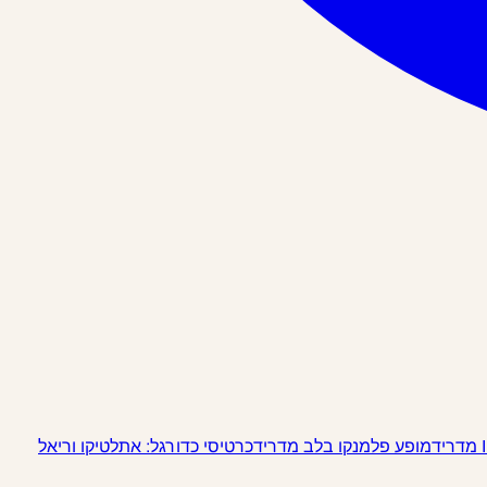
מופע פלמנקו בלב מדריד
כרטיסי כדורגל: אתלטיקו וריאל