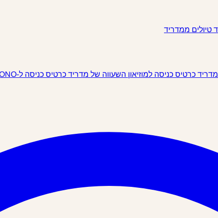
ד
טיולים ממדריד
 מדריד
כרטיס כניסה למוזיאון השעווה של מדריד
כרטיס כניסה ל-IKONO מדריד