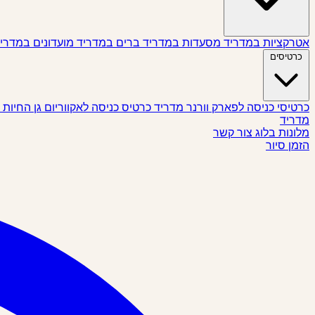
אטרקציות במדריד
מסעדות במדריד
ברים במדריד
מועדונים במדרי
כרטיסים
כרטיסי כניסה לפארק וורנר מדריד
כרטיס כניסה לאקווריום גן החיות
מדריד
מלונות
בלוג
צור קשר
הזמן סיור