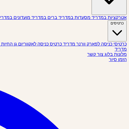
אטרקציות במדריד
מסעדות במדריד
ברים במדריד
מועדונים במדרי
כרטיסים
כרטיסי כניסה לפארק וורנר מדריד
כרטיס כניסה לאקווריום גן החיות
מדריד
מלונות
בלוג
צור קשר
הזמן סיור