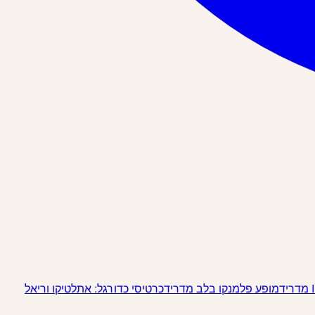
מופע פלמנקו בלב מדריד
כרטיסי כדורגל: אתלטיקו וריאל