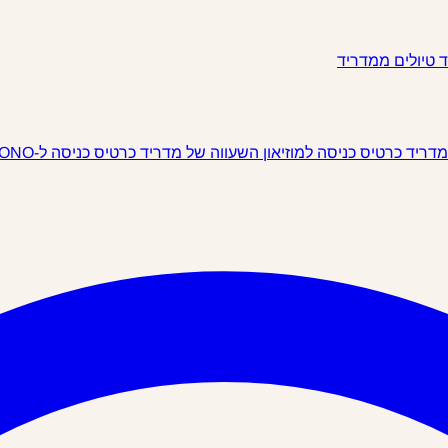
ד
טיולים ממדריד
 מדריד
כרטיס כניסה למוזיאון השעווה של מדריד
כרטיס כניסה ל-IKONO מדריד