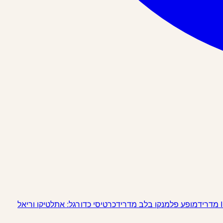
מופע פלמנקו בלב מדריד
כרטיסי כדורגל: אתלטיקו וריאל