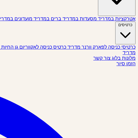
אטרקציות במדריד
מסעדות במדריד
ברים במדריד
מועדונים במדרי
כרטיסים
כרטיסי כניסה לפארק וורנר מדריד
כרטיס כניסה לאקווריום גן החיות
מדריד
מלונות
בלוג
צור קשר
הזמן סיור