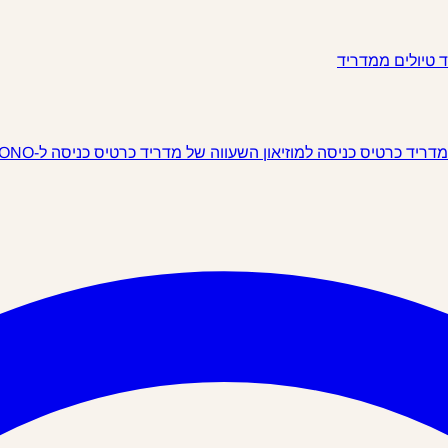
ד
טיולים ממדריד
 מדריד
כרטיס כניסה למוזיאון השעווה של מדריד
כרטיס כניסה ל-IKONO מדריד