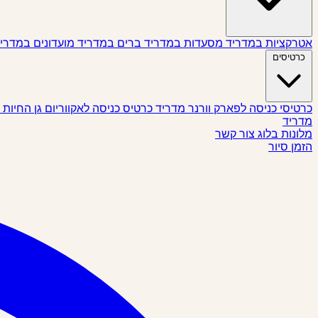
אטרקציות במדריד
מסעדות במדריד
ברים במדריד
מועדונים במדרי
כרטיסים
כרטיסי כניסה לפארק וורנר מדריד
כרטיס כניסה לאקווריום גן החיות
מדריד
מלונות
בלוג
צור קשר
הזמן סיור