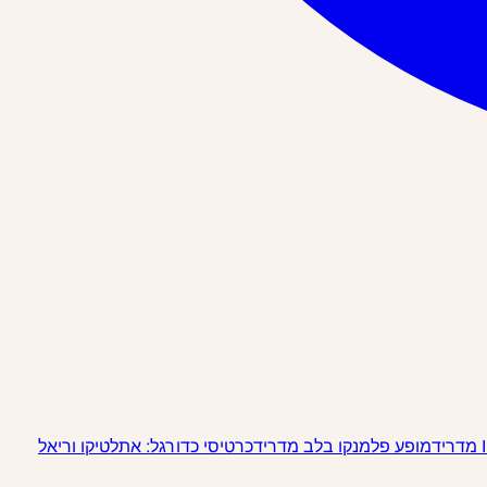
מופע פלמנקו בלב מדריד
כרטיסי כדורגל: אתלטיקו וריאל