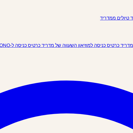
ד
טיולים ממדריד
 מדריד
כרטיס כניסה למוזיאון השעווה של מדריד
כרטיס כניסה ל-IKONO מדריד