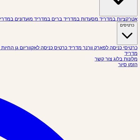
אטרקציות במדריד
מסעדות במדריד
ברים במדריד
מועדונים במדרי
כרטיסים
כרטיסי כניסה לפארק וורנר מדריד
כרטיס כניסה לאקווריום גן החיות
מדריד
מלונות
בלוג
צור קשר
הזמן סיור