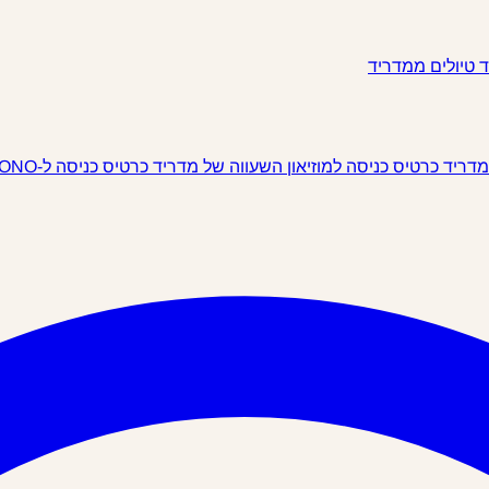
ד
טיולים ממדריד
 מדריד
כרטיס כניסה למוזיאון השעווה של מדריד
כרטיס כניסה ל-IKONO מדריד