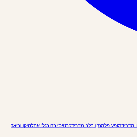
מופע פלמנקו בלב מדריד
כרטיסי כדורגל: אתלטיקו וריאל