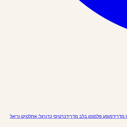
מופע פלמנקו בלב מדריד
כרטיסי כדורגל: אתלטיקו וריאל