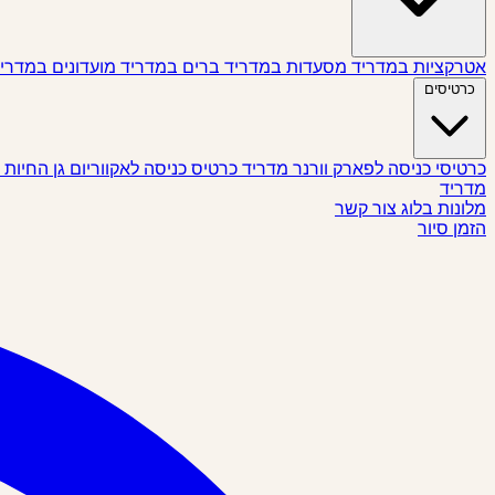
אטרקציות במדריד
מסעדות במדריד
ברים במדריד
מועדונים במדרי
כרטיסים
כרטיסי כניסה לפארק וורנר מדריד
כרטיס כניסה לאקווריום גן החיות
מדריד
מלונות
בלוג
צור קשר
הזמן סיור