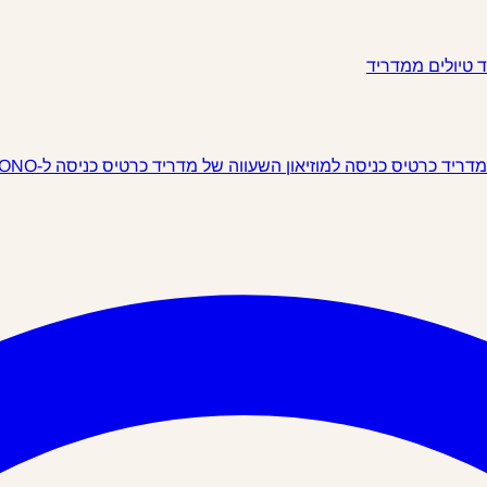
ד
טיולים ממדריד
 מדריד
כרטיס כניסה למוזיאון השעווה של מדריד
כרטיס כניסה ל-IKONO מדריד