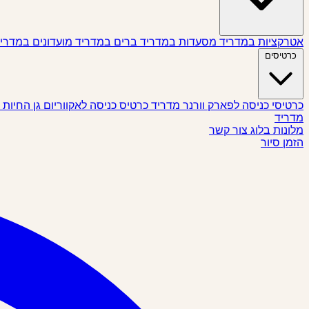
אטרקציות במדריד
מסעדות במדריד
ברים במדריד
מועדונים במדרי
כרטיסים
כרטיסי כניסה לפארק וורנר מדריד
כרטיס כניסה לאקווריום גן החיות
מדריד
מלונות
בלוג
צור קשר
הזמן סיור