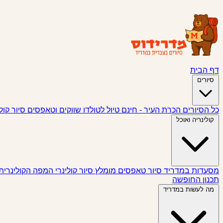
דף הבית
סיורים
כל הסיורים
הכרת העיר - חינם
טיול לטולדו
שווקים וטאפסים
סיור קול
קולינריה ואוכל
מסעדות במדריד
סיור טאפסים
מומלץ
סיור קולינרי
המפה הקולינרית
תכנון החופשה
מה לעשות במדריד