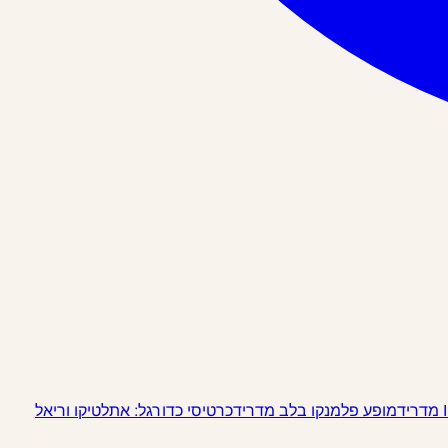
מופע פלמנקו בלב מדריד
כרטיסי כדורגל: אתלטיקו וריאל