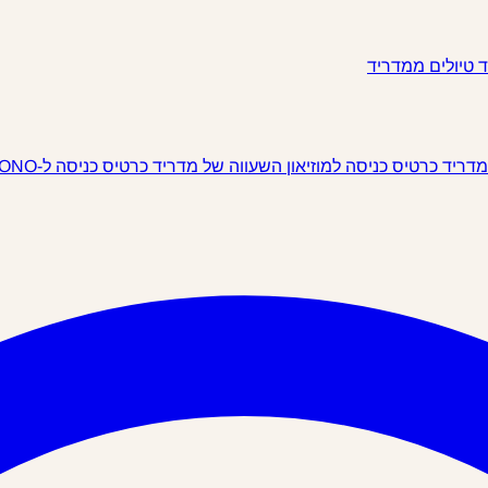
ד
טיולים ממדריד
 מדריד
כרטיס כניסה למוזיאון השעווה של מדריד
כרטיס כניסה ל-IKONO מדריד