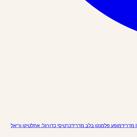
מופע פלמנקו בלב מדריד
כרטיסי כדורגל: אתלטיקו וריאל