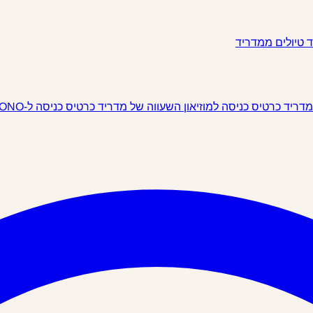
ד
טיולים ממדריד
 מדריד
כרטיס כניסה למוזיאון השעווה של מדריד
כרטיס כניסה ל-IKONO מדריד