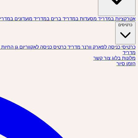
אטרקציות במדריד
מסעדות במדריד
ברים במדריד
מועדונים במדרי
כרטיסים
כרטיסי כניסה לפארק וורנר מדריד
כרטיס כניסה לאקווריום גן החיות
מדריד
מלונות
בלוג
צור קשר
הזמן סיור