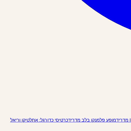
מופע פלמנקו בלב מדריד
כרטיסי כדורגל: אתלטיקו וריאל