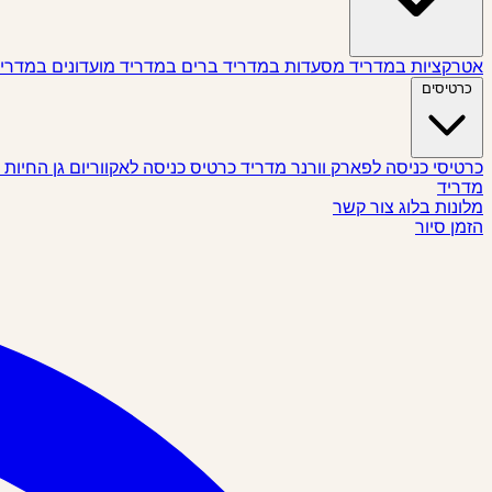
אטרקציות במדריד
מסעדות במדריד
ברים במדריד
מועדונים במדרי
כרטיסים
כרטיסי כניסה לפארק וורנר מדריד
כרטיס כניסה לאקווריום גן החיות
מדריד
מלונות
בלוג
צור קשר
הזמן סיור