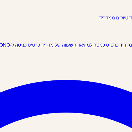
ד
טיולים ממדריד
 מדריד
כרטיס כניסה למוזיאון השעווה של מדריד
כרטיס כניסה ל-IKONO מדריד