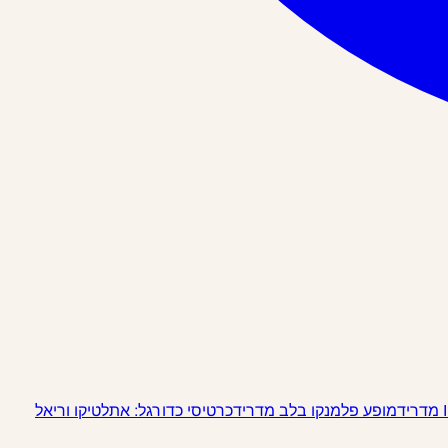
מופע פלמנקו בלב מדריד
כרטיסי כדורגל: אתלטיקו וריאל