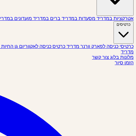
אטרקציות במדריד
מסעדות במדריד
ברים במדריד
מועדונים במדרי
כרטיסים
כרטיסי כניסה לפארק וורנר מדריד
כרטיס כניסה לאקווריום גן החיות
מדריד
מלונות
בלוג
צור קשר
הזמן סיור