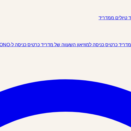
ד
טיולים ממדריד
 מדריד
כרטיס כניסה למוזיאון השעווה של מדריד
כרטיס כניסה ל-IKONO מדריד