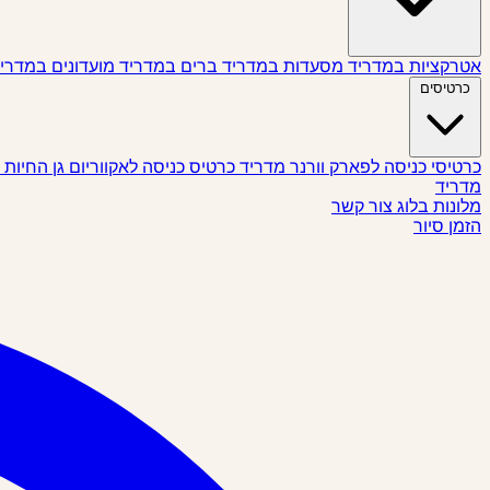
אטרקציות במדריד
מסעדות במדריד
ברים במדריד
מועדונים במדרי
כרטיסים
כרטיסי כניסה לפארק וורנר מדריד
כרטיס כניסה לאקווריום גן החיות
מדריד
מלונות
בלוג
צור קשר
הזמן סיור