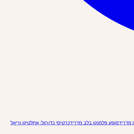
מופע פלמנקו בלב מדריד
כרטיסי כדורגל: אתלטיקו וריאל