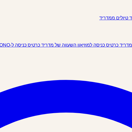
ד
טיולים ממדריד
 מדריד
כרטיס כניסה למוזיאון השעווה של מדריד
כרטיס כניסה ל-IKONO מדריד