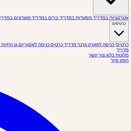
אטרקציות במדריד
מסעדות במדריד
ברים במדריד
מועדונים במדרי
כרטיסים
כרטיסי כניסה לפארק וורנר מדריד
כרטיס כניסה לאקווריום גן החיות
מדריד
מלונות
בלוג
צור קשר
הזמן סיור