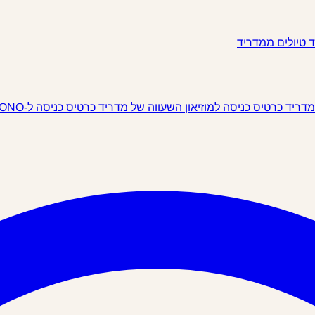
ד
טיולים ממדריד
 מדריד
כרטיס כניסה למוזיאון השעווה של מדריד
כרטיס כניסה ל-IKONO מדריד