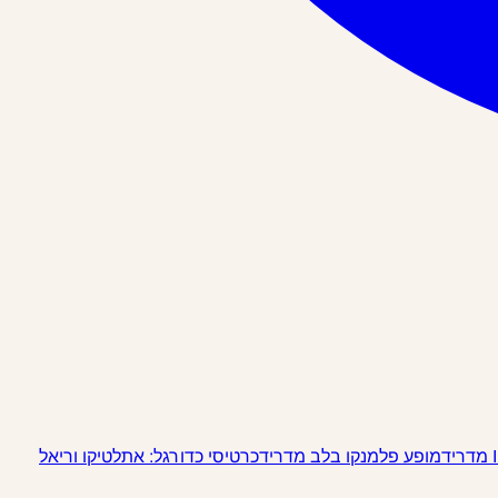
מופע פלמנקו בלב מדריד
כרטיסי כדורגל: אתלטיקו וריאל