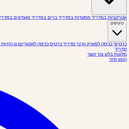
אטרקציות במדריד
מסעדות במדריד
ברים במדריד
מועדונים במדרי
כרטיסים
כרטיסי כניסה לפארק וורנר מדריד
כרטיס כניסה לאקווריום גן החיות
מדריד
מלונות
בלוג
צור קשר
הזמן סיור