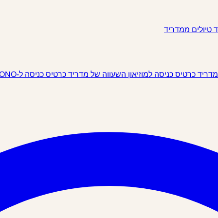
ד
טיולים ממדריד
 מדריד
כרטיס כניסה למוזיאון השעווה של מדריד
כרטיס כניסה ל-IKONO מדריד