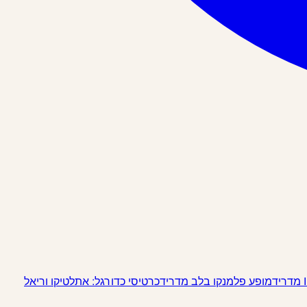
מופע פלמנקו בלב מדריד
כרטיסי כדורגל: אתלטיקו וריאל